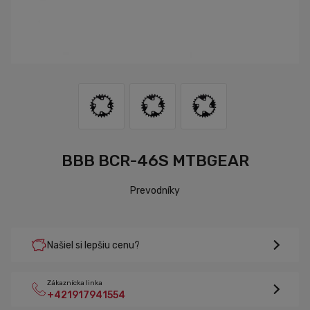
BBB BCR-46S MTBGEAR
Prevodníky
Našiel si lepšiu cenu?
Zákaznícka linka
+421917941554