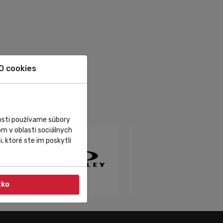
O cookies
nosti používame súbory
m v oblasti sociálnych
, ktoré ste im poskytli
tko