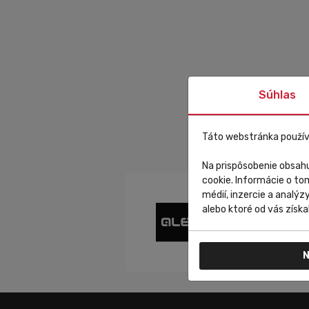
Súhlas
Táto webstránka použív
Na prispôsobenie obsahu
cookie. Informácie o to
médií, inzercie a analýz
alebo ktoré od vás získal
N