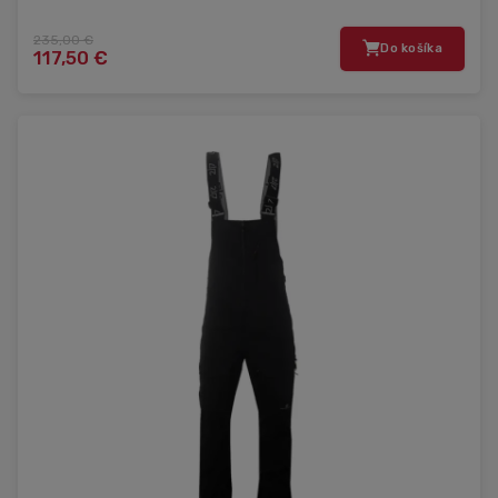
235,00 €
Do košíka
117,50 €