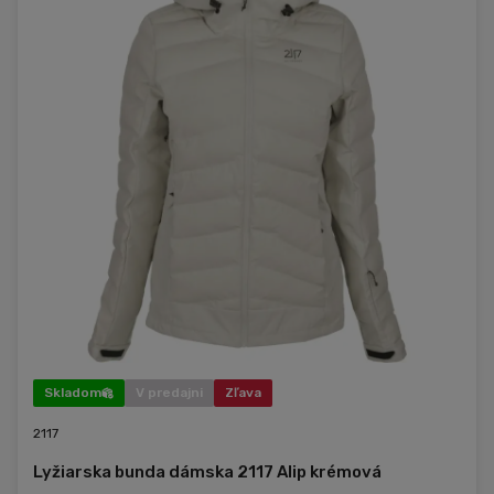
Skladom
V predajni
Zľava
2117
Lyžiarska bunda dámska 2117 Alip krémová