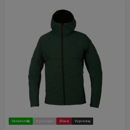
Skladom
V predajni
Zľava
Výpredaj