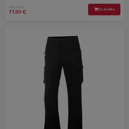
155,00 €
Do košíka
77,50 €