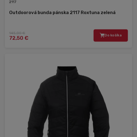
2117
Outdoorová bunda pánska 2117 Roxtuna zelená
145,00 €
Do košíka
72,50 €