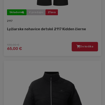
Skladom
V predajni
Zľava
2117
Lyžiarske nohavice detské 2117 Kidden čierne
130,00 €
Do košíka
65,00 €