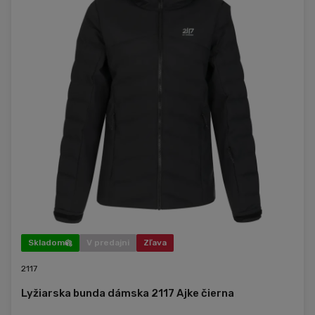
Skladom
V predajni
Zľava
2117
Lyžiarska bunda dámska 2117 Ajke čierna