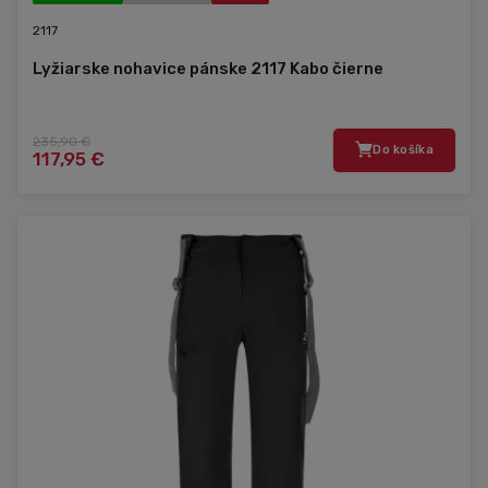
2117
Lyžiarske nohavice pánske 2117 Kabo čierne
235,90 €
Do košíka
117,95 €