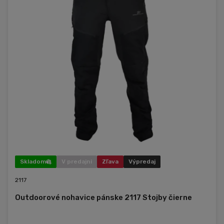
Skladom
V predajni
Zľava
Výpredaj
2117
Outdoorové nohavice pánske 2117 Stojby čierne