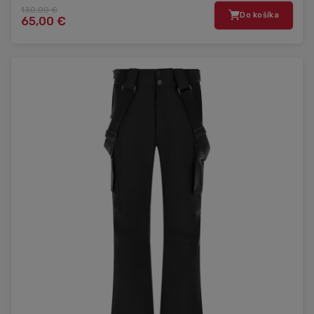
130,00 €
Do košíka
65,00 €