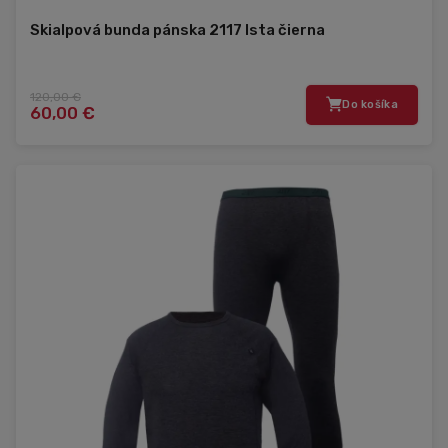
Skialpová bunda pánska 2117 Ista čierna
120,00 €
Do košíka
60,00 €