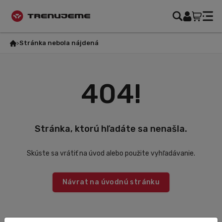
Stránka nebola nájdená
404!
Stránka, ktorú hľadáte sa nenašla.
Skúste sa vrátiť na úvod alebo použite vyhľadávanie.
Návrat na úvodnú stránku