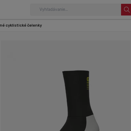
né cyklistické čelenky