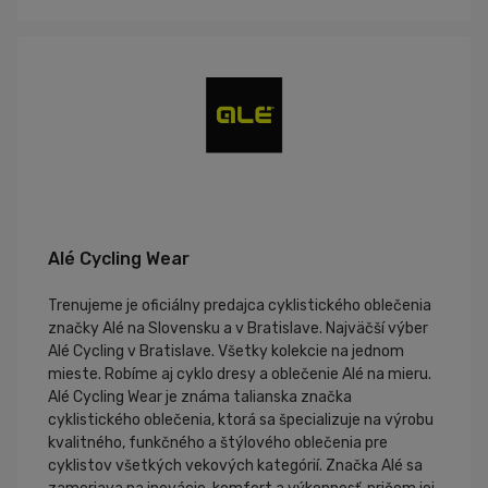
Alé Cycling Wear
Trenujeme je oficiálny predajca cyklistického oblečenia
značky Alé na Slovensku a v Bratislave. Najväčší výber
Alé Cycling v Bratislave. Všetky kolekcie na jednom
mieste. Robíme aj cyklo dresy a oblečenie Alé na mieru.
Alé Cycling Wear je známa talianska značka
cyklistického oblečenia, ktorá sa špecializuje na výrobu
kvalitného, funkčného a štýlového oblečenia pre
cyklistov všetkých vekových kategórií. Značka Alé sa