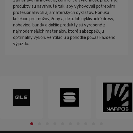
zameriava na inovácie, komfort a výkonnosť, pričom jej
produkty sú navrhnuté tak, aby vyhovovali potrebám
profesionálnych aj amatérskych cyklistov. Ponúka
kolekcie pre mužov, ženy aj deti. Ich cyklistické dresy,
nohavice, bundy a ďalšie produkty sú vyrobené z
najmodernejších materiálov, ktoré zabezpečujú
optimálny výkon, ventiláciu a pohodlie počas každého
výjazdu.