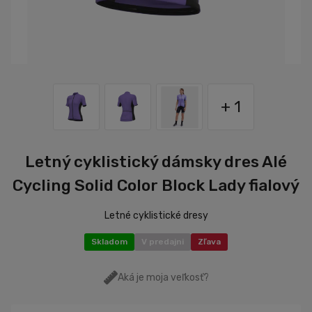
+ 1
Letný cyklistický dámsky dres Alé
Cycling Solid Color Block Lady fialový
Letné cyklistické dresy
Skladom
V predajni
Zľava
Aká je moja veľkosť?