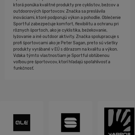
ktorá ponúka kvalitné produkty pre cyklistov, bežcov a
outdoorových športovcov. Značka sa preslávila
inováciami, ktoré podporujú výkon a pohodlie. Oblečenie
Sportful zabezpečuje komfort, flexibilitu a ochranu pri
rôznych športoch, ako je cyklistika, bežekovanie,
lyžovanie a iné outdoor aktivity. Značka spolupracuje s
profi športovcami ako je Peter Sagan, preto sú všetky
produkty vyrábané v EÚ s dôrazom na kvalitu a výkon.
Vďaka týmto vlastnostiam je Sportful obľúbenou
voľbou pre športovcov, ktorí hľadajú spoľahlivosť a
funkčnosť.