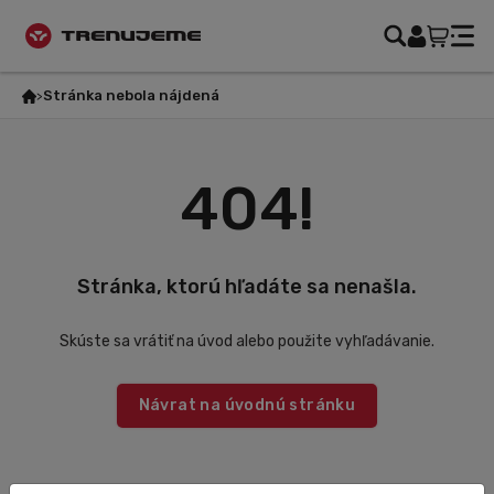
Stránka nebola nájdená
404!
Stránka, ktorú hľadáte sa nenašla.
Skúste sa vrátiť na úvod alebo použite vyhľadávanie.
Návrat na úvodnú stránku