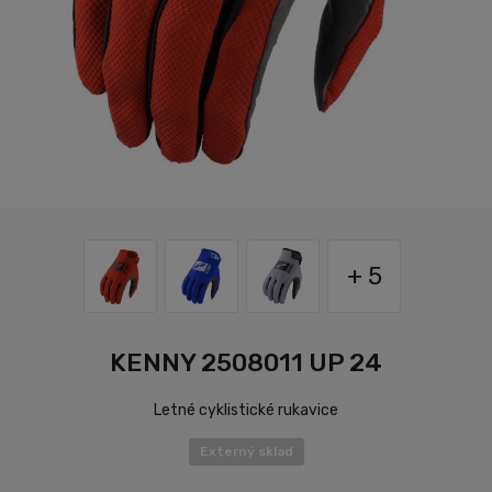
+ 5
KENNY 2508011 UP 24
Letné cyklistické rukavice
Externý sklad