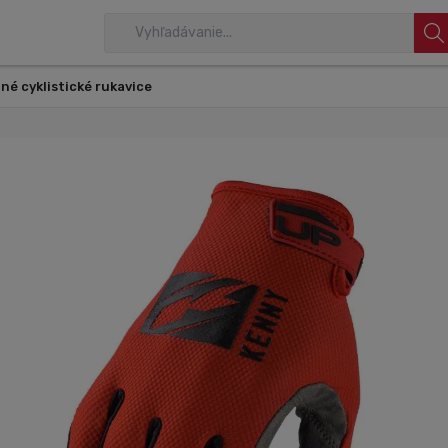
né cyklistické rukavice