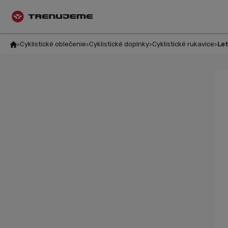
Cyklistické oblečenie
Cyklistické doplnky
Cyklistické rukavice
Let