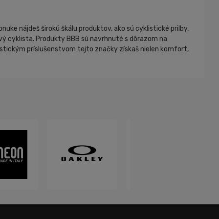
ke nájdeš širokú škálu produktov, ako sú cyklistické prilby,
ášnivý cyklista. Produkty BBB sú navrhnuté s dôrazom na
klistickým príslušenstvom tejto značky získaš nielen komfort,