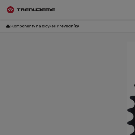
Komponenty na bicykel
Prevodníky