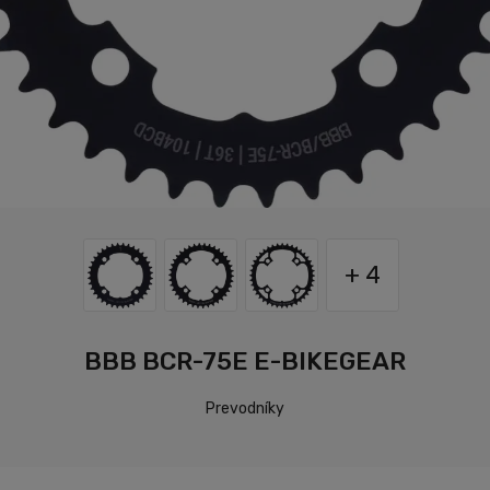
+ 4
BBB BCR-75E E-BIKEGEAR
Prevodníky