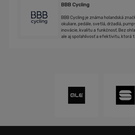
BBB Cycling
BBB Cycling je známa holandská značka
okuliare, pedále, svetlá, držadlá, pum
inovácie, kvalitu a funkčnosť. Bez ohľ
ale aj spoľahlivosť a efektivitu, ktorá