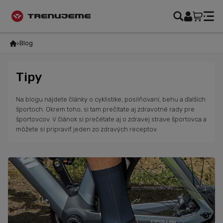
Blog
Tipy
Na blogu nájdete články o cyklistike, posilňovaní, behu a ďalších
športoch. Okrem toho, si tam prečítate aj zdravotné rady pre
športovcov. V článok si prečétate aj o zdravej strave športovca a
môžete si pripraviť jeden zo zdravých receptov.