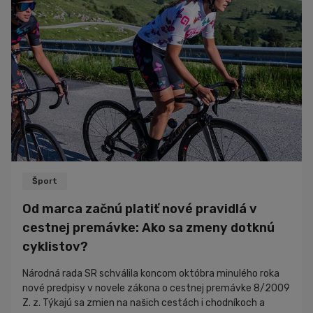
chceš dosiahnuť...
Šport
Od marca začnú platiť nové pravidlá v
cestnej premávke: Ako sa zmeny dotknú
cyklistov?
Národná rada SR schválila koncom októbra minulého roka
nové predpisy v novele zákona o cestnej premávke 8/2009
Z. z. Týkajú sa zmien na našich cestách i chodníkoch a