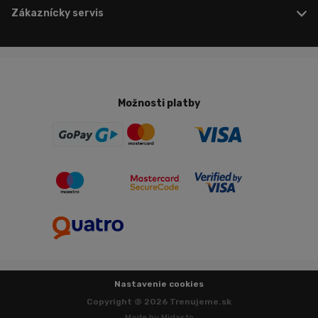
Zákaznícky servis
Možnosti platby
Nastavenie cookies
Copyright © 2026 Trenujeme.sk
Made by Midasto