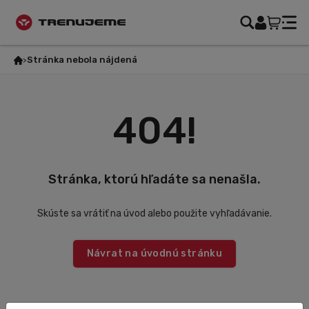
Stránka nebola nájdená
404!
Stránka, ktorú hľadáte sa nenašla.
Skúste sa vrátiť na úvod alebo použite vyhľadávanie.
Návrat na úvodnú stránku