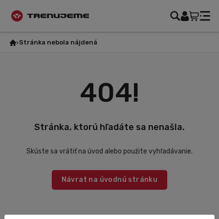
Stránka nebola nájdená
404!
Stránka, ktorú hľadáte sa nenašla.
Skúste sa vrátiť na úvod alebo použite vyhľadávanie.
Návrat na úvodnú stránku