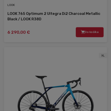
LOOK
LOOK 765 Optimum 2 Ultegra Di2 Charcoal Metallic
Black / LOOK R38D
6 290,00 €
Do košíka
XL