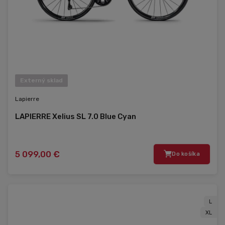
Externý sklad
Lapierre
LAPIERRE Xelius SL 7.0 Blue Cyan
5 099,00 €
Do košíka
L
XL