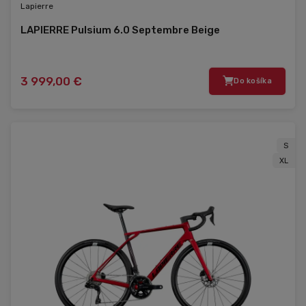
Lapierre
LAPIERRE Pulsium 6.0 Septembre Beige
3 999,00 €
Do košíka
S
XL