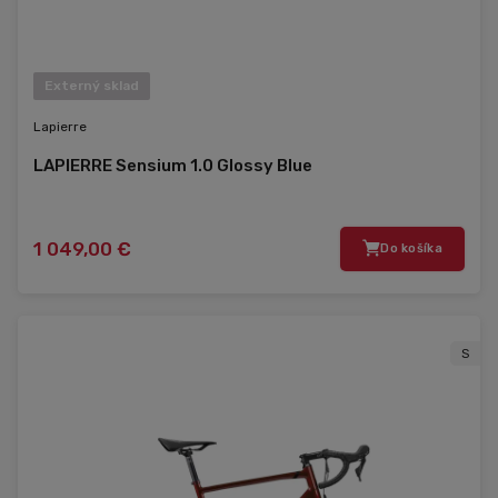
Externý sklad
Lapierre
LAPIERRE Sensium 1.0 Glossy Blue
1 049,00 €
Do košíka
S