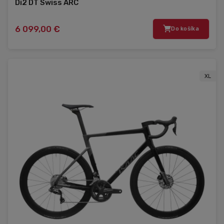
Di2 DT Swiss ARC
6 099,00 €
Do košíka
XL