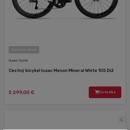
Externý sklad
Isaac Cycle
Cestný bicykel Isaac Meson Mineral White 105 Di2
5 299,00 €
Do košíka
L