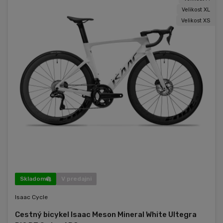
Velikost XL
Velikost XS
Skladom
V predajni
Isaac Cycle
Cestný bicykel Isaac Meson Mineral White Ultegra