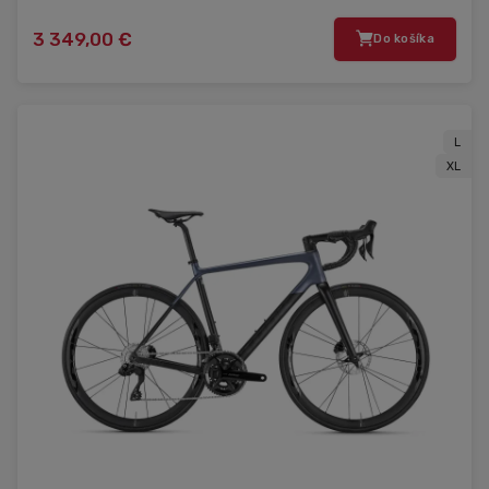
3 349,00 €
Do košíka
L
XL