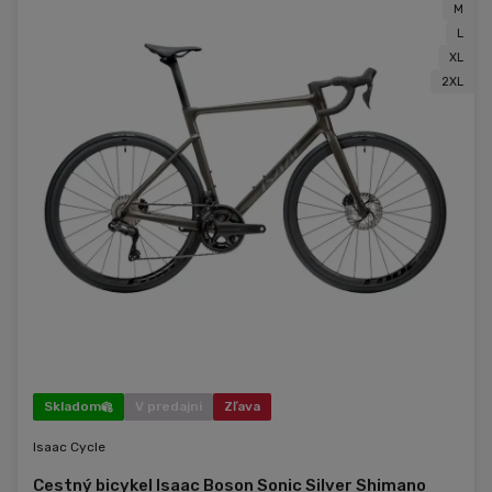
M
L
XL
2XL
Skladom
V predajni
Zľava
Isaac Cycle
Cestný bicykel Isaac Boson Sonic Silver Shimano