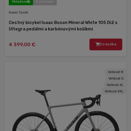
Skladom
V predajni
Isaac Cycle
Cestný bicykel Isaac Boson Mineral White 105 Di2 s
Ultegra pedálmi a karbónovými košíkmi
4 399,00 €
Do košíka
Velikost M
Velikost S
Velikost XL
Velikost XXL