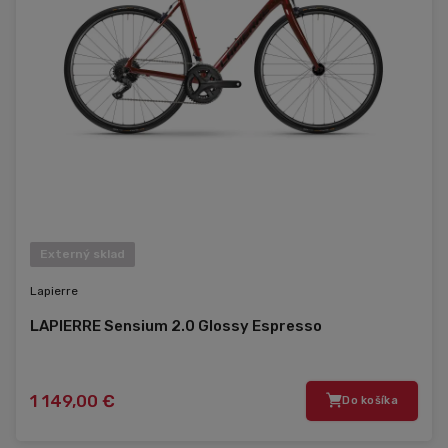
Externý sklad
Lapierre
LAPIERRE Sensium 2.0 Glossy Espresso
1 149,00 €
Do košíka