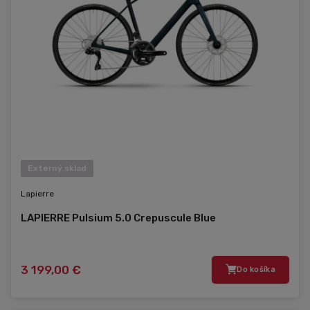
Externý sklad
Lapierre
LAPIERRE Pulsium 5.0 Crepuscule Blue
3 199,00 €
Do košíka