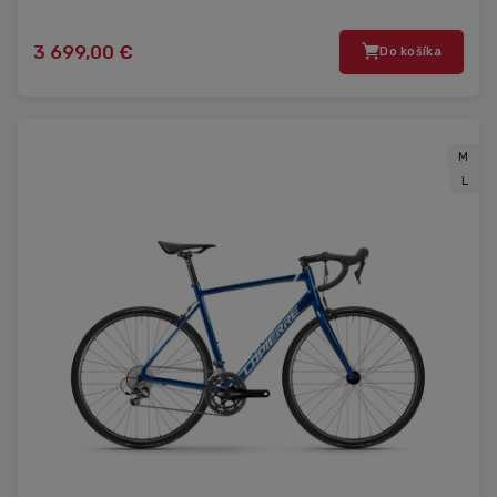
3 699,00 €
Do košíka
M
L